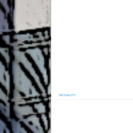
/
AKTUALITY