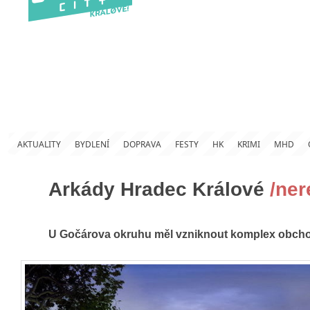
AKTUALITY
BYDLENÍ
DOPRAVA
FESTY
HK
KRIMI
MHD
Arkády Hradec Králové
/ner
U Gočárova okruhu měl vzniknout komplex obcho