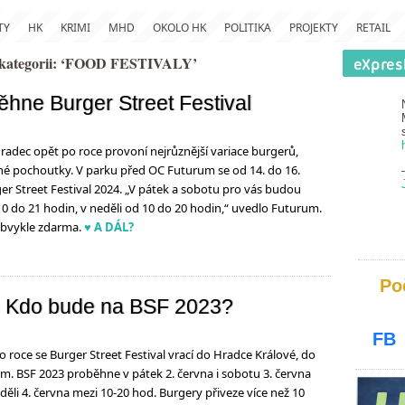
TY
HK
KRIMI
MHD
OKOLO HK
POLITIKA
PROJEKTY
RETAIL
v kategorii: ‘FOOD FESTIVALY’
ěhne Burger Street Festival
dec opět po roce provoní nejrůznější variace burgerů,
iné pochoutky. V parku před OC Futurum se od 14. do 16.
er Street Festival 2024. „V pátek a sobotu pro vás budou
10 do 21 hodin, v neděli od 10 do 20 hodin,“ uvedlo Futurum.
 obvykle zdarma.
♥ A DÁL?
Po
y. Kdo bude na BSF 2023?
FB
oce se Burger Street Festival vrací do Hradce Králové, do
. BSF 2023 proběhne v pátek 2. června i sobotu 3. června
děli 4. června mezi 10-20 hod. Burgery přiveze více než 10