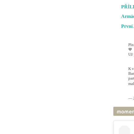
PŘÍL
Armád
První 
Pln
💙
Už 
#O
@ai
K v
Bar
par
mal
pic
— J