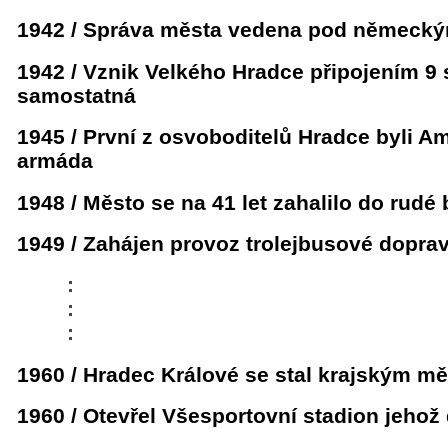
1942 / Správa města vedena pod německý
1942 / Vznik Velkého Hradce připojením 9
samostatná
1945 / První z osvoboditelů Hradce byli Am
armáda
1948 / Město se na 41 let zahalilo do rud
1949 / Zahájen provoz trolejbusové dopra
:
:
:
1960 / Hradec Králové se stal krajským 
1960 / Otevřel Všesportovní stadion jehož d