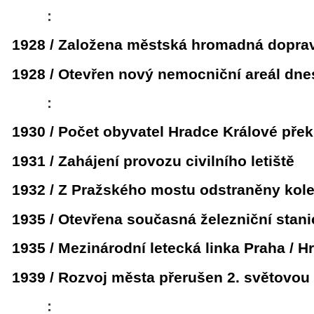
:
1928 / Založena městská hromadná dopra
1928 / Otevřen nový nemocniční areál dn
:
1930 / Počet obyvatel Hradce Králové překr
1931 / Zahájení provozu civilního letiště
1932 / Z Pražského mostu odstraněny kol
1935 / Otevřena současná železniční stani
1935 / Mezinárodní letecká linka Praha / 
1939 / Rozvoj města přerušen 2. světovou
: