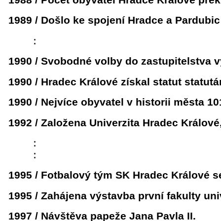
1989 / Došlo ke spojení Hradce a Pardubi
:
1990 / Svobodné volby do zastupitelstva 
1990 / Hradec Králové získal statut statut
1990 / Nejvíce obyvatel v historii města 10
1992 / Založena Univerzita Hradec Králov
:
:
1995 / Fotbalový tým SK Hradec Králové s
1995 / Zahájena výstavba první fakulty u
1997 / Návštěva papeže Jana Pavla II.