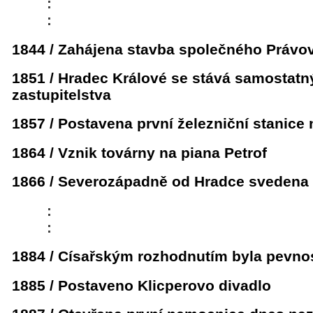
:
:
1844 / Zahájena stavba společného Práv
1851 / Hradec Králové se stává samostat
zastupitelstva
1857 / Postavena první železniční stanice 
1864 / Vznik továrny na piana Petrof
1866 / Severozápadně od Hradce svedena 
:
:
1884 / Císařským rozhodnutím byla pevno
1885 / Postaveno Klicperovo divadlo