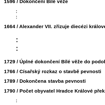
1596 / Dokončení Bílé věže
:
:
1664 / Alexander VII. zřizuje diecézi králo
:
:
1729 / Úplné dokončení Bílé věže do podob
1766 / Císařský rozkaz o stavbě pevnosti
1789 / Dokončena stavba pevnosti
1790 / Počet obyvatel Hradce Králové překro
: