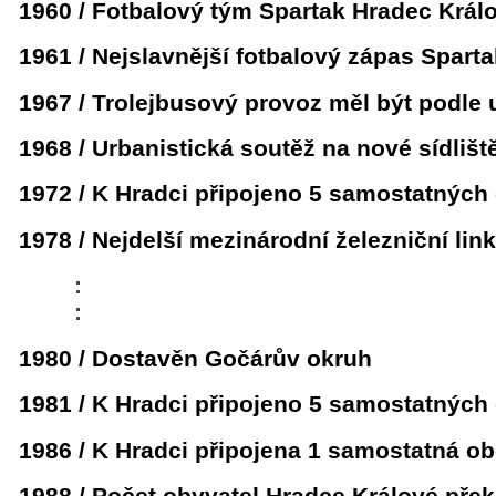
1960 / Fotbalový tým Spartak Hradec Králo
1961 / Nejslavnější fotbalový zápas Spart
1967 / Trolejbusový provoz měl být podle
1968 / Urbanistická soutěž na nové sídlišt
1972 / K Hradci připojeno 5 samostatných
1978 / Nejdelší mezinárodní železniční lin
:
:
1980 / Dostavěn Gočárův okruh
1981 / K Hradci připojeno 5 samostatných
1986 / K Hradci připojena 1 samostatná o
1988 / Počet obyvatel Hradce Králové překr