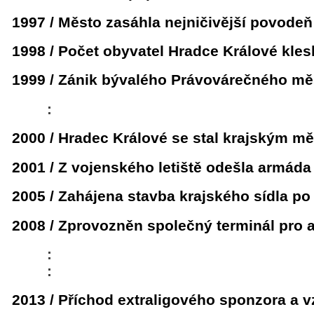
1997 / Město zasáhla nejničivější povode
1998 / Počet obyvatel Hradce Králové klesl
1999 / Zánik bývalého Právovárečného m
:
2000 / Hradec Králové se stal krajským m
2001 / Z vojenského letiště odešla armáda
2005 / Zahájena stavba krajského sídla 
2008 / Zprovozněn společný terminál pr
:
:
2013 / Příchod extraligového sponzora a 