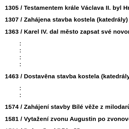
1305 / Testamentem krále Václava II. byl 
1307 / Zahájena stavba kostela (katedrály)
1363 / Karel IV. dal město zapsat své no
:
:
:
:
1463 / Dostavěna stavba kostela (katedrál
:
:
1574 / Zahájení stavby Bílé věže z miloda
1581 / Vytažení zvonu Augustin po zvonové