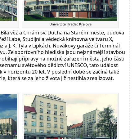
Univerzita Hradec Králové
 Bílá věž a Chrám sv. Ducha na Starém městě, budova
í Labe, Studijní a vědecká knihovna ve tvaru X,
a J. K. Tyla v Lipkách, Novákovy garáže či Terminál
. Ze sportovního hlediska jsou nejznámější stavbou
robíhají přípravy na možné zařazení města, jeho části
seznamu světového dědictví UNESCO, tato událost
 v horizontu 20 let. V poslední době se začíná také
, která se za jeho života již nestihla zrealizovat.