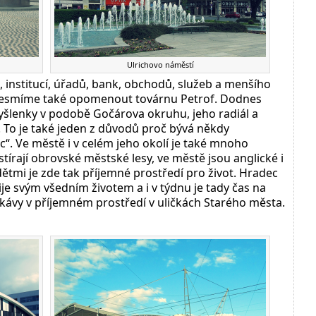
Ulrichovo náměstí
 institucí, úřadů, bank, obchodů, služeb a menšího
Nesmíme také opomenout továrnu Petrof. Dodnes
yšlenky v podobě Gočárova okruhu, jeho radiál a
. To je také jeden z důvodů proč bývá někdy
“. Ve městě i v celém jeho okolí je také mnoho
tírají obrovské městské lesy, ve městě jsou anglické i
ětmi je zde tak příjemné prostředí pro život. Hradec
je svým všedním životem a i v týdnu je tady čas na
kávy v příjemném prostředí v uličkách Starého města.