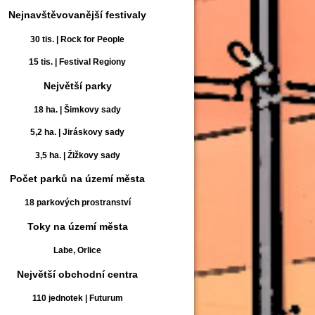
Nejnavštěvovanější festivaly
30 tis. | Rock for People
15 tis. | Festival Regiony
Největší parky
18 ha. | Šimkovy sady
5,2 ha. | Jiráskovy sady
3,5 ha. | Žižkovy sady
Počet parků na území města
18 parkových prostranství
Toky na území města
Labe, Orlice
Největší obchodní centra
110 jednotek | Futurum