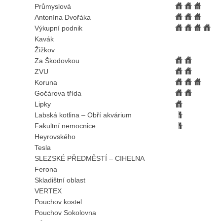
Průmyslová
Antonína Dvořáka
Výkupní podnik
Kavák
Žižkov
Za Škodovkou
ZVU
Koruna
Gočárova třída
Lipky
Labská kotlina – Obří akvárium
Fakultní nemocnice
Heyrovského
Tesla
SLEZSKÉ PŘEDMĚSTÍ – CIHELNA
Ferona
Skladištní oblast
VERTEX
Pouchov kostel
Pouchov Sokolovna