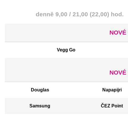
denně 9,00 / 21,00 (22,00) hod.
NOVÉ 
Vegg Go
NOVÉ 
Douglas
Napapijri
Samsung
ČEZ Point