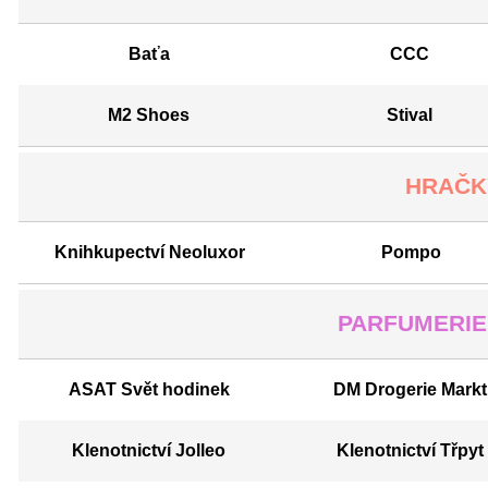
Baťa
CCC
M2 Shoes
Stival
HRAČKY
Knihkupectví Neoluxor
Pompo
PARFUMERIE
ASAT Svět hodinek
DM Drogerie Markt
Klenotnictví Jolleo
Klenotnictví Třpyt