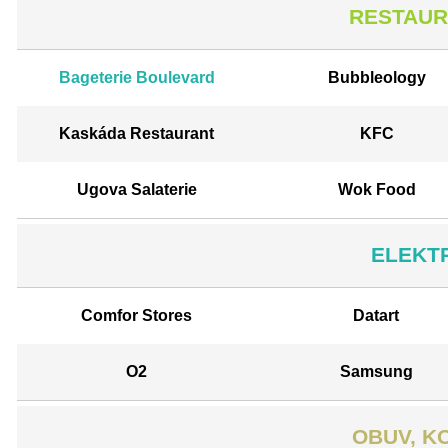
RESTAUR
Bageterie Boulevard
Bubbleology
Kaskáda Restaurant
KFC
Ugova Salaterie
Wok Food
ELEKTR
Comfor Stores
Datart
O2
Samsung
OBUV, K