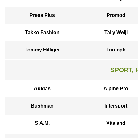
Press Plus
Promod
Takko Fashion
Tally Weijl
Tommy Hilfiger
Triumph
SPORT, 
Adidas
Alpine Pro
Bushman
Intersport
S.A.M.
Vitaland