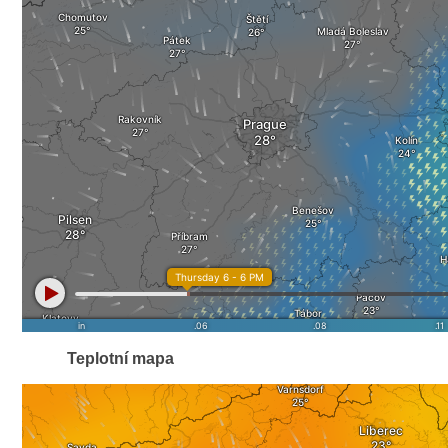
Teplotní mapa