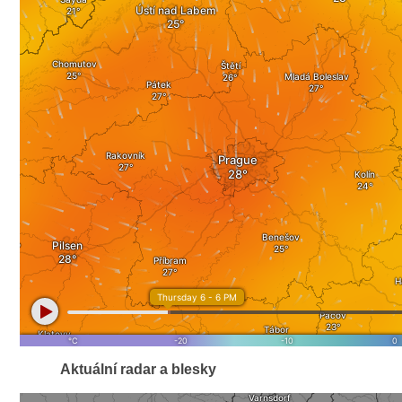
Aktuální radar a blesky