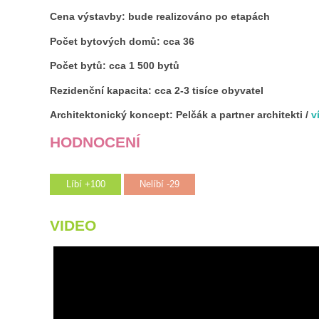
Cena výstavby: bude realizováno po etapách
Počet bytových domů: cca 36
Počet bytů: cca 1 500 bytů
Rezidenční kapacita: cca 2-3 tisíce obyvatel
Architektonický koncept: Pelčák a partner architekti /
v
HODNOCENÍ
Líbí +100
Nelíbí -29
VIDEO