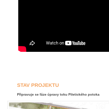
STAV PROJEKTU
Připravuje se fáze úpravy toku Piletického potoka