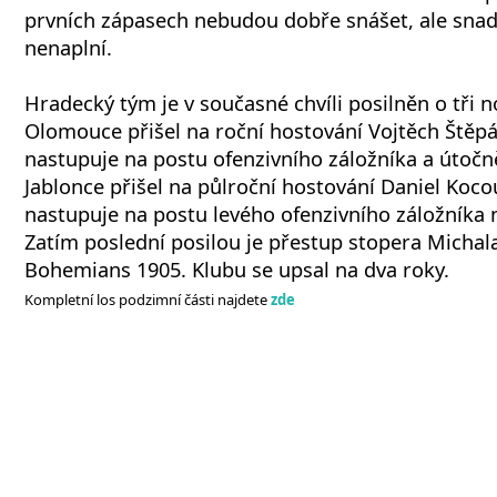
prvních zápasech nebudou dobře snášet, ale snad
nenaplní.
Hradecký tým je v současné chvíli posilněn o tři n
Olomouce přišel na roční hostování Vojtěch Štěpán
nastupuje na postu ofenzivního záložníka a útočn
Jablonce přišel na půlroční hostování Daniel Kocou
nastupuje na postu levého ofenzivního záložníka 
Zatím poslední posilou je přestup stopera Michala
Bohemians 1905. Klubu se upsal na dva roky.
Kompletní los podzimní části najdete
zde