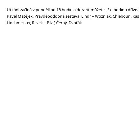
Utkání začíná v pondělí od 18 hodin a dorazit můžete již o hodinu dříve. 
Pavel Matějek. Pravděpodobná sestava: Lindr – Wozniak, Chleboun, Kasá
Hochmeister, Rezek – Pilař, Černý, Dvořák