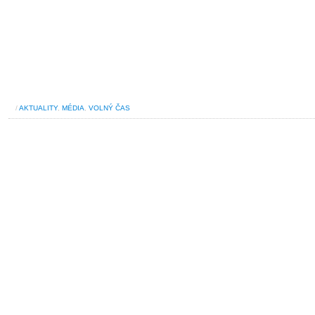
/
AKTUALITY
,
MÉDIA
,
VOLNÝ ČAS