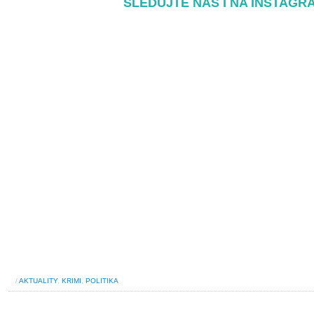
SLEDUJTE NÁS I NA INSTAGR
/
AKTUALITY
,
KRIMI
,
POLITIKA