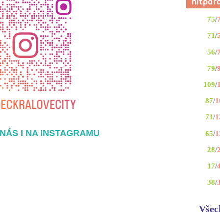
75
/
71
/
56
/
79
/
109
/
87
/
1
71
/
1
NÁS I NA INSTAGRAMU
65
/
1
28
/
17
/
38
/
Všec