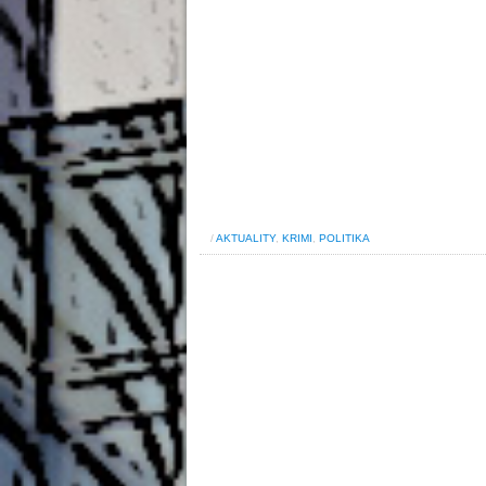
/
AKTUALITY
,
KRIMI
,
POLITIKA