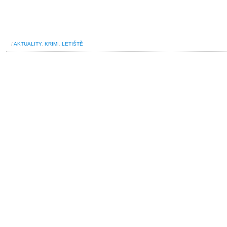
/
AKTUALITY
,
KRIMI
,
LETIŠTĚ