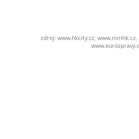
zdroj: www.hkcity.cz, www.mmhk.cz,
www.eurozpravy.cz