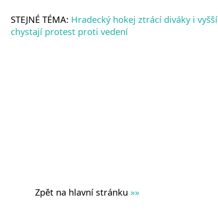
STEJNÉ TÉMA:
Hradecký hokej ztrácí diváky i vyšší
chystají protest proti vedení
Zpět na hlavní stránku
»»