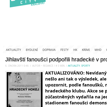
AKTUALITY
BYDLENÍ
DOPRAVA
FESTY
HK
KRIMI
MHD
Jihlavští fanoušci podpořili hradecké v pr
6. ÚNORA 2011 0:46
.
/
AUTOR ~ REDAKCE
/
#
3
MIN.
/
AKTUALITY
,
SPORTY
AKTUALIZOVÁNO: Nevídaný 
nešlo ani tak o výsledek, ale 
upozornit, podle fanoušků, 
hradeckého klubu. Akce se p
zúčastněných vydařila na je
stadionem fanoušci demonst