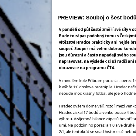
PREVIEW: Souboj o šest bodů.
V pondělí od půl šesté změří své síly v
Bude to zápas podobný tomu s Českými 
vítězství Hradce prakticky ani nejde br
soupeř. Soupeř má velmi dobrou kondi
Jsou důrazní a často napadají svého sou
napravovat, na výsledek si už radši an
obrazovce na programu ČT4.
V minulém kole Příbram porazila Liberec 1:0
k výhře 1:0 doslova protrápila. Hradec neče
nebude moc krásný fotbal, ale jde o hodně a
Hradec ovšem doma válí, rozdíl mezi venk
Hradec získal 17 bodů a venku pouze 4 bo
výhrou. Vzájemná bilance zápasů hovoří ta
umí. Na podzim ho porazila 1:0 a ve druhé 
2:1, ale tentokrát se snad historie už neb