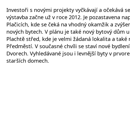
Investoři s novými projekty vyčkávají a očekává se,
výstavba začne už v roce 2012. Je pozastavena nap
Plačicích, kde se čeká na vhodný okamžik a zvýš
nových bytech. V plánu je také nový bytový dům 
Plachtě střed, kde je velmi žádaná lokalita a ta
Předměstí. V současné chvíli se staví nové bydle
Dvorech. Vyhledávané jsou i levnější byty v prvor
starších domech.