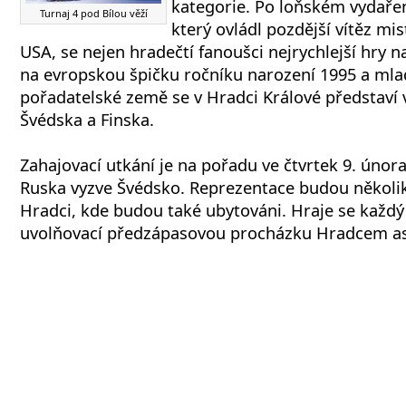
kategorie. Po loňském vydaře
Turnaj 4 pod Bílou věží
který ovládl pozdější vítěz mis
USA, se nejen hradečtí fanoušci nejrychlejší hry 
na evropskou špičku ročníku narození 1995 a mla
pořadatelské země se v Hradci Králové představí 
Švédska a Finska.
Zahajovací utkání je na pořadu ve čtvrtek 9. únor
Ruska vyzve Švédsko. Reprezentace budou několi
Hradci, kde budou také ubytováni. Hraje se každý
uvolňovací předzápasovou procházku Hradcem asi