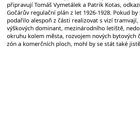
připravují Tomáš Vymetálek a Patrik Kotas, odkazu
Gočárův regulační plán z let 1926-1928. Pokud by
podařilo alespoň z části realizovat s vizí tramvají
výškových dominant, mezinárodního letiště, ned
okruhu kolem města, rozvojem nových bytových č
zón a komerčních ploch, mohl by se stát také jist