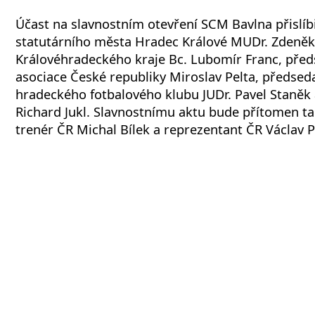
Účast na slavnostním otevření SCM Bavlna přislíbi
statutárního města Hradec Králové MUDr. Zdeněk
Královéhradeckého kraje Bc. Lubomír Franc, před
asociace České republiky Miroslav Pelta, předsed
hradeckého fotbalového klubu JUDr. Pavel Staněk a
Richard Jukl. Slavnostnímu aktu bude přítomen t
trenér ČR Michal Bílek a reprezentant ČR Václav Pi