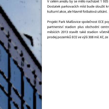
V celém areálu by se mělo nacházet 1 935 
Dostatek parkovacích míst bude sloužit k
kulturní akce, ale hlavně fotbalová utkání.
Projekt Park Malšovice společnost ECE pop
partnerství stadion plus obchodní centr
měsících 2013 stavět také stadion včetn
prodej pozemků ECE ve výši 308 mil. Kč, ze