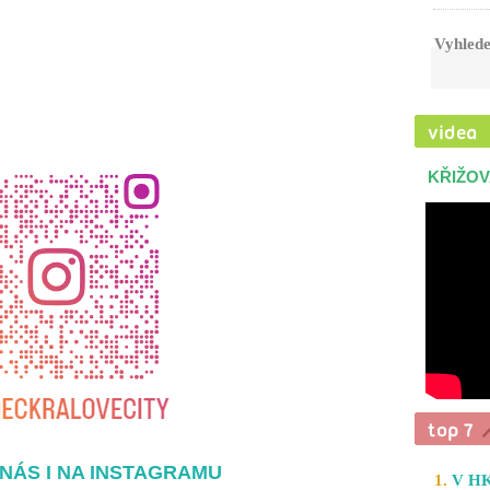
Vyhlede
KŘIŽOV
NÁS I NA INSTAGRAMU
1.
V HK