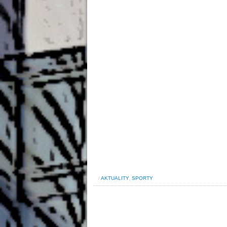
/
AKTUALITY
,
SPORTY