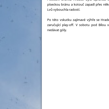
píseckou bránu a kotouč zapadl přes něko
Lvů vybouchla radostí.
Po této vskutku zajímavé výhře se Hrade
zaručující play-off. V sobotu pod Bílou 
nedávat góly.