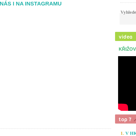
NÁS I NA INSTAGRAMU
Vyhlede
KŘIŽOV
1.
V HK