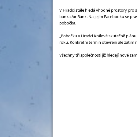
V Hradci stále hledá vhodné prostory pro 
banka Air Bank. Na jejím Facebooku se prav
pobočka.
„Pobočku v Hradci Králové skutečně plánuj
roku. Konkrétní termín otevření ale zatím 
Všechny tři společnosti již hledají nové za