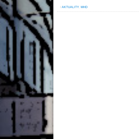
/
AKTUALITY
,
MHD