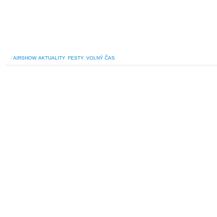
/
AIRSHOW
,
AKTUALITY
,
FESTY
,
VOLNÝ ČAS