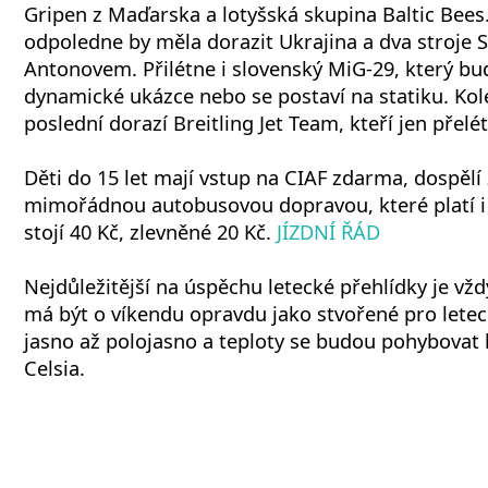
Gripen z Maďarska a lotyšská skupina Baltic Bee
odpoledne by měla dorazit Ukrajina a dva stroje 
Antonovem. Přilétne i slovenský MiG-29, který bu
dynamické ukázce nebo se postaví na statiku. Ko
poslední dorazí Breitling Jet Team, kteří jen přelé
Děti do 15 let mají vstup na CIAF zdarma, dospělí 
mimořádnou autobusovou dopravou, které platí i 
stojí 40 Kč, zlevněné 20 Kč.
JÍZDNÍ ŘÁD
Nejdůležitější na úspěchu letecké přehlídky je vžd
má být o víkendu opravdu jako stvořené pro letec
jasno až polojasno a teploty se budou pohybovat
Celsia.