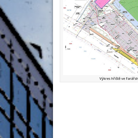
Výkres hřiště ve Farářst