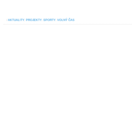
/
AKTUALITY
,
PROJEKTY
,
SPORTY
,
VOLNÝ ČAS