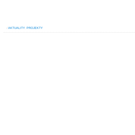
/
AKTUALITY
,
PROJEKTY