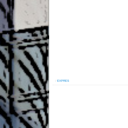
/
EXPRES