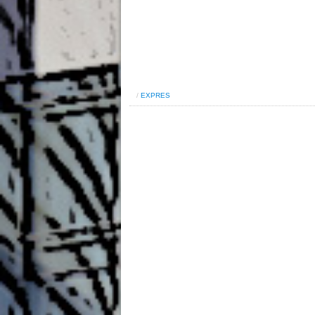
/
EXPRES