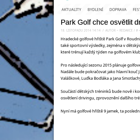
AKTUALITY
BYDLENÍ
DOPRAVA
FES
Park Golf chce osvětlit d
18. LISTOPADU 2014 14:14
.
/
AUTOR ~ REDAKCE
/
#
Hradecké golfové hřiště Park Golf v Roudni
také sportovní výsledky, zejména v dětských
které trénují každý týden na golfovém klu
Pro následující sezonu 2015 plánuje golfov
Nadále bude pokračovat jako hlavní kouč J
Valáškové, Luďka Bodláka a Jana Smotlach
Součástí dětských tréninků bude nově i kon
osvětlení drivingu, zprovoznění dalšího t
Nyní má golfové hřiště 9 jamek, ta posledn