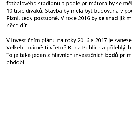
fotbalového stadionu a podle primátora by se měl
10 tisíc diváků. Stavba by měla být budována v p
Plzni, tedy postupně. V roce 2016 by se snad již m
něco dít.
V investičním plánu na roky 2016 a 2017 je zanes
Velkého náměstí včetně Bona Publica a přilehlých 
To je také jeden z hlavních investičních bodů pri
období.