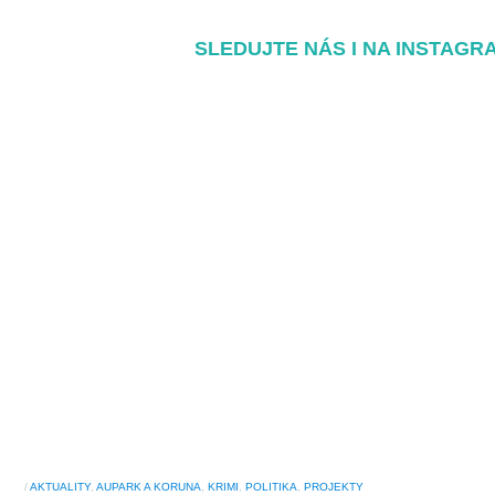
SLEDUJTE NÁS I NA INSTAGR
/
AKTUALITY
,
AUPARK A KORUNA
,
KRIMI
,
POLITIKA
,
PROJEKTY