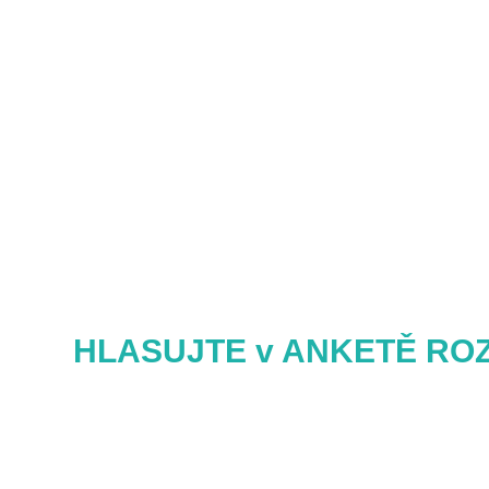
HLASUJTE v ANKETĚ RO