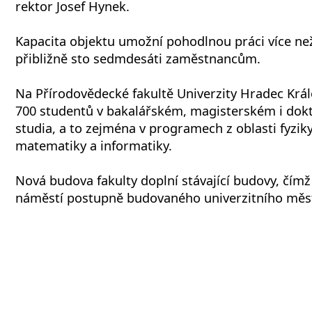
rektor Josef Hynek.
Kapacita objektu umožní pohodlnou práci více než
přibližně sto sedmdesáti zaměstnancům.
Na Přírodovědecké fakultě Univerzity Hradec Král
700 studentů v bakalářském, magisterském i dok
studia, a to zejména v programech z oblasti fyzik
matematiky a informatiky.
Nová budova fakulty doplní stávající budovy, čím
náměstí postupně budovaného univerzitního měs