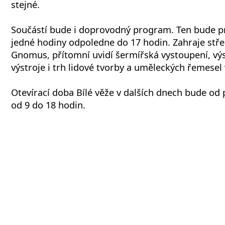
stejné.
Součástí bude i doprovodný program. Ten bude p
jedné hodiny odpoledne do 17 hodin. Zahraje st
Gnomus, přítomní uvidí šermířská vystoupení, výs
výstroje i trh lidové tvorby a uměleckých řemesel
Otevírací doba Bílé věže v dalších dnech bude od 
od 9 do 18 hodin.