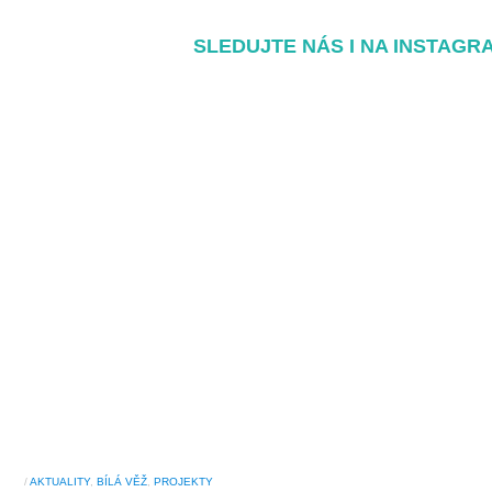
SLEDUJTE NÁS I NA INSTAGR
/
AKTUALITY
,
BÍLÁ VĚŽ
,
PROJEKTY