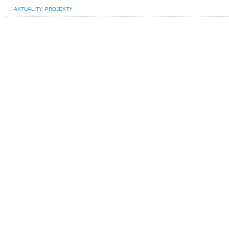
/
AKTUALITY
,
PROJEKTY