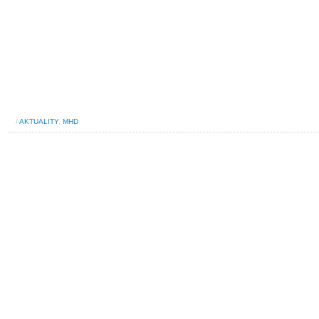
/
AKTUALITY
,
MHD