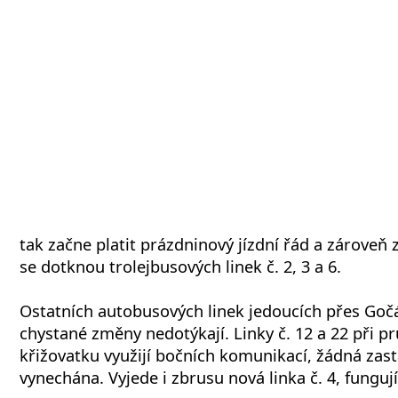
tak začne platit prázdninový jízdní řád a zároveň
se dotknou trolejbusových linek č. 2, 3 a 6.
Ostatních autobusových linek jedoucích přes Gočá
chystané změny nedotýkají. Linky č. 12 a 22 při p
křižovatku využijí bočních komunikací, žádná zas
vynechána. Vyjede i zbrusu nová linka č. 4, funguj