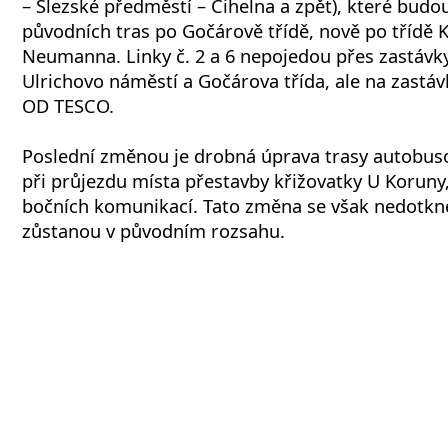
– Slezské předměstí – Cihelna a zpět), které budo
původních tras po Gočárově třídě, nově po třídě Kar
Neumanna. Linky č. 2 a 6 nepojedou přes zastávk
Ulrichovo náměstí a Gočárova třída, ale na zastá
OD TESCO.
Poslední změnou je drobná úprava trasy autobusov
při průjezdu místa přestavby křižovatky U Koruny,
bočních komunikací. Tato změna se však nedotkne
zůstanou v původním rozsahu.