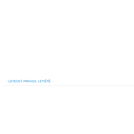
/
LETECKÝ PROVOZ
,
LETIŠTĚ