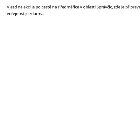
Vjezd na akci je po cestě na Předměřice v oblasti Správčic, zde je připra
veřejnost je zdarma.