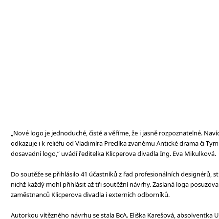
„Nové logo je jednoduché, čisté a věříme, že i jasně rozpoznatelné. Na
odkazuje i k reliéfu od Vladimíra Preclíka zvanému Antické drama či Tym
dosavadní logo,“ uvádí ředitelka Klicperova divadla Ing. Eva Mikulková.
Do soutěže se přihlásilo 41 účastníků z řad profesionálních designérů, 
nichž každý mohl přihlásit až tři soutěžní návrhy. Zaslaná loga posuzov
zaměstnanců Klicperova divadla i externích odborníků.
Autorkou vítězného návrhu se stala BcA. Eliška Karešová, absolventka Un