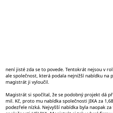
není jisté zda se to povede. Tentokrát nejsou v ro
ale společnost, která podala nejnižší nabídku na 
magistrát ji vyloučil.
Magistrát si spočítal, že se podobný projekt dá př
mil. Kč, proto mu nabídka společnosti JIKA za 1,68 
podezřele nízká. Nejvyšší nabídka byla naopak za 