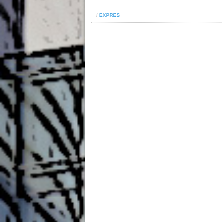
/
EXPRES