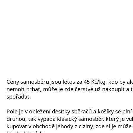
Ceny samosběru jsou letos za 45 Kč/kg, kdo by al
nemohl trhat, může je zde čerstvé už nakoupit a 
spořádat.
Pole je v obležení desítky sběračů a košíky se pln
druhou, tak vypadá klasický samosběr, který je ve
kupovat v obchodě jahody z ciziny, zde si je může