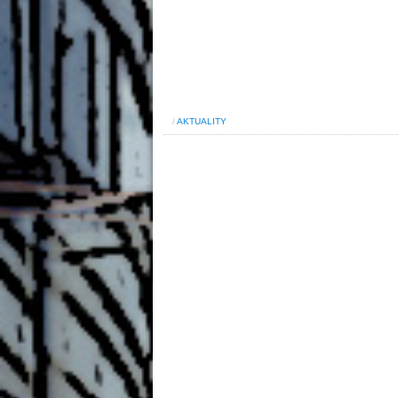
/
AKTUALITY