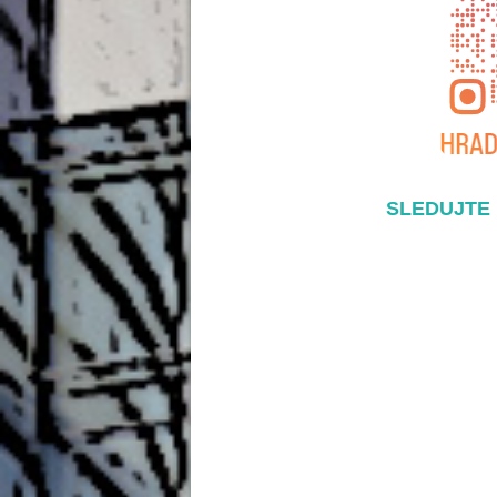
SLEDUJTE 