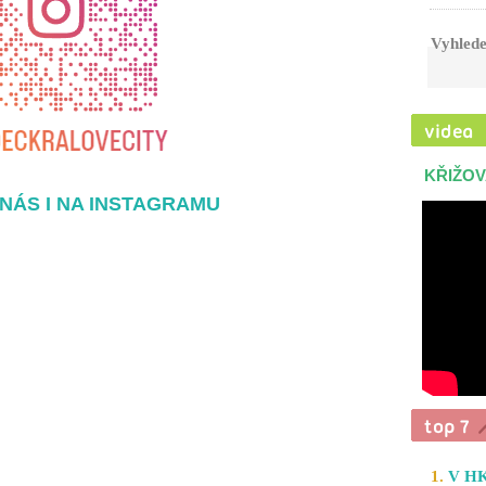
Vyhlede
KŘIŽOV
NÁS I NA INSTAGRAMU
1.
V HK