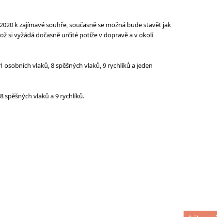
020 k zajímavé souhře, současně se možná bude stavět jak
ož si vyžádá dočasně určité potíže v dopravě a v okolí
1 osobních vlaků, 8 spěšných vlaků, 9 rychlíků a jeden
 spěšných vlaků a 9 rychlíků.