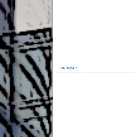
/
AKTUALITY