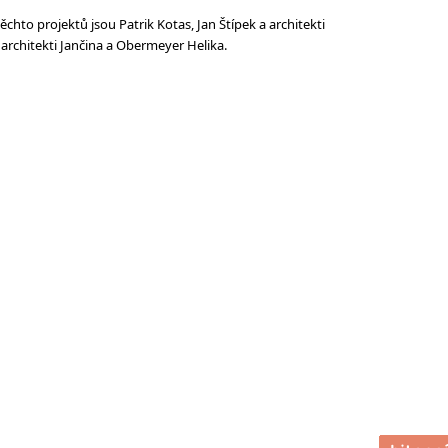
těchto projektů jsou Patrik Kotas, Jan Štípek a architekti
rchitekti Jančina a Obermeyer Helika.