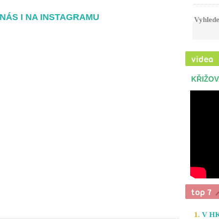
NÁS I NA INSTAGRAMU
Vyhlede
KŘIŽOV
1.
V HK