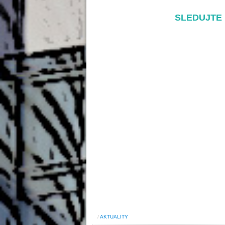
SLEDUJTE 
/
AKTUALITY