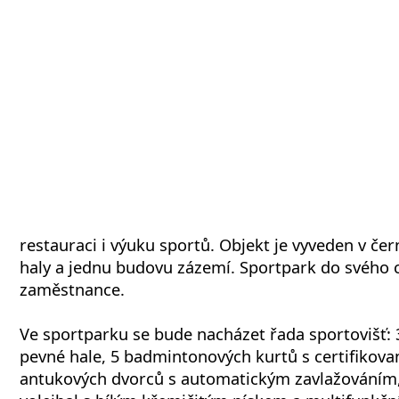
restauraci i výuku sportů. Objekt je vyveden v če
haly a jednu budovu zázemí. Sportpark do svého c
zaměstnance.
Ve sportparku se bude nacházet řada sportovišť: 3
pevné hale, 5 badmintonových kurtů s certifikov
antukových dvorců s automatickým zavlažováním, 