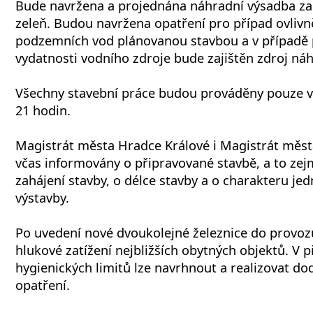
Bude navržena a projednána náhradní výsadba z
zeleň. Budou navržena opatření pro případ ovlivn
podzemních vod plánovanou stavbou a v případě
vydatnosti vodního zdroje bude zajištěn zdroj náh
Všechny stavební práce budou prováděny pouze v
21 hodin.
Magistrát města Hradce Králové i Magistrát měs
včas informovány o připravované stavbě, a to ze
zahájení stavby, o délce stavby a o charakteru jed
výstavby.
Po uvedení nové dvoukolejné železnice do provo
hlukové zatížení nejbližších obytných objektů. V 
hygienických limitů lze navrhnout a realizovat d
opatření.