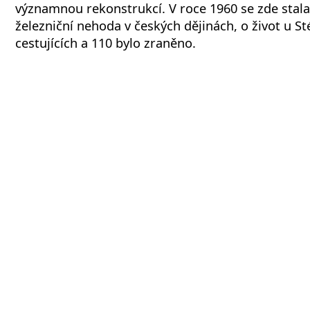
významnou rekonstrukcí. V roce 1960 se zde stala 
železniční nehoda v českých dějinách, o život u St
cestujících a 110 bylo zraněno.