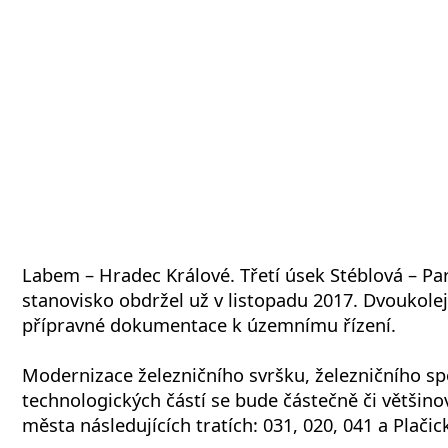
Labem – Hradec Králové. Třetí úsek Stéblová – Pa
stanovisko obdržel už v listopadu 2017. Dvoukolejk
přípravné dokumentace k územnímu řízení.
Modernizace železničního svršku, železničního s
technologických částí se bude částečně či většino
města následujících tratích: 031, 020, 041 a Plačic