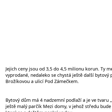
Jejich ceny jsou od 3,5 do 4,5 milionu korun. Ty m
vyprodané, nedaleko se chystá ještě další bytový 
Brožíkovou a ulicí Pod Zámečkem.
Bytový dům má 4 nadzemní podlaží a je ve tvaru „
ještě malý parčík Mezi domy, v jehož středu bude 