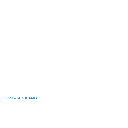
/
AKTUALITY
,
BYDLENÍ