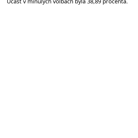
Účast v minulých volbách byla 38,89 procenta.