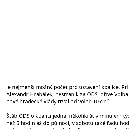
je nejmenší možný počet pro ustavení koalice. P
Alexandr Hrabálek, nestraník za ODS, dříve Volba
nové hradecké vlády trval od voleb 10 dnů.
Štáb ODS o koalici jednal několikrát v minulém týd
než 5 hodin až do půlnoci, v sobotu také řadu hod